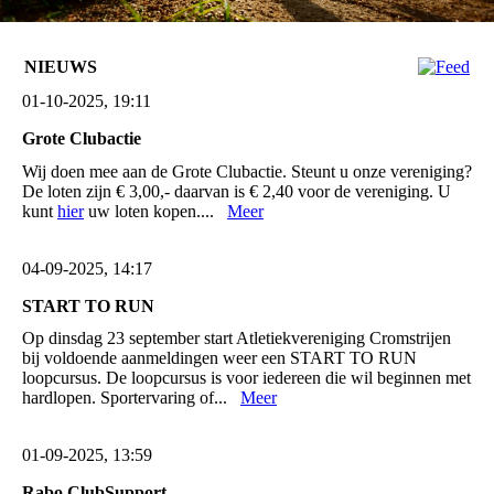
NIEUWS
01-10-2025, 19:11
Grote Clubactie
Wij doen mee aan de Grote Clubactie. Steunt u onze vereniging?
De loten zijn € 3,00,- daarvan is € 2,40 voor de vereniging. U
kunt
hier
uw loten kopen....
Meer
04-09-2025, 14:17
START TO RUN
Op dinsdag 23 september start Atletiekvereniging Cromstrijen
bij voldoende aanmeldingen weer een START TO RUN
loopcursus. De loopcursus is voor iedereen die wil beginnen met
hardlopen. Sportervaring of...
Meer
01-09-2025, 13:59
Rabo ClubSupport