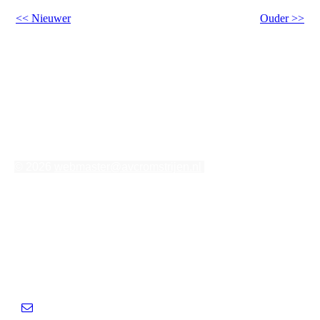
<< Nieuwer
Ouder >>
© 2026
webmaster@avcromstrijen.nl