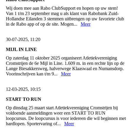
Wij doen mee aan Rabo ClubSupport en hopen op uw stem!
Van 1 t/m 23 september mag u als klant van Rabobank Zuid-
Hollandse Eilanden 3 stemmen uitbrengen op uw favoriete club
in de Rabo app of op de site. Mogen...
Meer
30-07-2025, 11:20
MIJL IN LINE
Op zaterdag 11 oktober 2025 organiseert Atletiekvereniging
Cromstrijen de 6e Mijl in Line. 1.609 m. in een rechte lijn op de
Lange Biesakkersweg, halverwege Klaaswaal en Numansdorp.
Voorinschrijven kan t/m 9...
Meer
12-03-2025, 10:15
START TO RUN
Op dinsdag 25 maart start Atletiekvereniging Cromstrijen bij
voldoende aanmeldingen weer een START TO RUN
loopcursus. De loopcursus is voor iedereen die wil beginnen met
hardlopen. Sportervaring of...
Meer