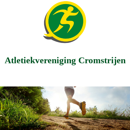
Atletiekvereniging Cromstrijen