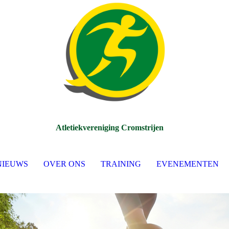
Atletiekvereniging Cromstrijen
NIEUWS
OVER ONS
TRAINING
EVENEMENTEN