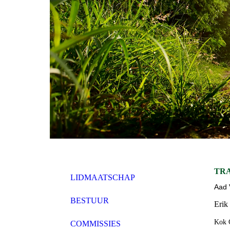
TR
LIDMAATSCHAP
Aad 
BESTUUR
Erik
Kok 
COMMISSIES