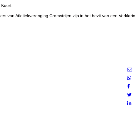
 Koert
ners van Atletiekverenging Cromstrijen zijn in het bezit van een Verkl