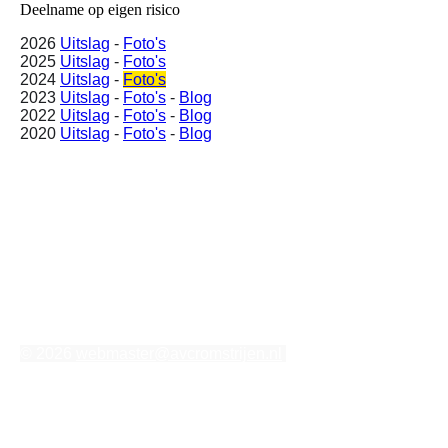
Deelname op eigen risico
2026
Uitslag
-
Foto's
2025
Uitslag
-
Foto's
2024
Uitslag
-
Foto's
2023
Uitslag
-
Foto's
-
Blog
2022
Uitslag
-
Foto's
-
Blog
2020
Uitslag
-
Foto's
-
Blog
© 2026
webmaster@avcromstrijen.nl