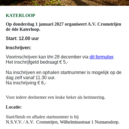
KATERLOOP
Op donderdag 1 januari 2027 organiseert A.V. Cromstrijen
de 4de Katerloop.
Start: 12.00 uur
Inschrijven:
Voorinschrijven kan t/m 28 december via
dit formulier
.
Het inschrijfgeld bedraagt € 5,-
Na inschrijven en ophalen startnummer is mogelijk op de
dag zelf vanaf 11.30 uur.
Na inschrijving € 6,-
Voor iedere deelnemer een leuke beker als herinnering.
Locatie:
Start/finish en afhalen startnummer is bij
N.S.V.V. / A.V. Cromstrijen,
Wilhelminastraat 1 Numansdorp.