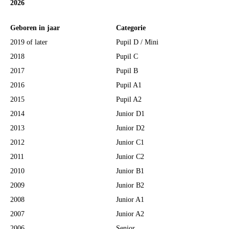
2026
Geboren in jaar
Categorie
2019 of later
Pupil D / Mini
2018
Pupil C
2017
Pupil B
2016
Pupil A1
2015
Pupil A2
2014
Junior D1
2013
Junior D2
2012
Junior C1
2011
Junior C2
2010
Junior B1
2009
Junior B2
2008
Junior A1
2007
Junior A2
2006
Senior