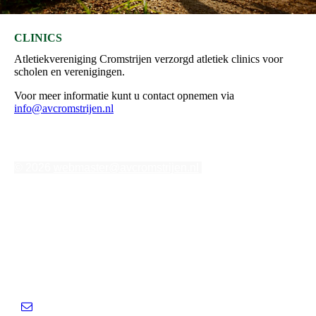
CLINICS
Atletiekvereniging Cromstrijen verzorgd atletiek clinics voor
scholen en verenigingen.
Voor meer informatie kunt u contact opnemen via
info@avcromstrijen.nl
© 2026
webmaster@avcromstrijen.nl